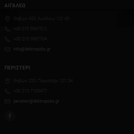
ΑΙΓΑΛΕΩ
Θηβών 453, Αιγάλεω 122 43
+30 210 5907512
+30 210 5987704
info@ilektropolis.gr
ΠΕΡΙΣΤΕΡΙ
Θηβών 220, Περιστέρι 121 34
+30 210 7105477
peristeri@ilektropolis.gr