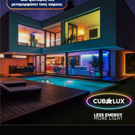
ΕΠΑΓΓΕΛΜΑΤΙΚΟΣ ΦΩΤΙΣΜΟΣ
ΦΩΤΙΣΜΟΣ LED