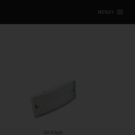
ΜΕΝΟΥ
GR-9/leds