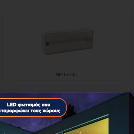
GR-151-3/L