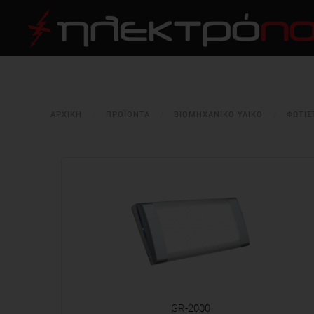
ΑΡΧΙΚΉ
ΠΡΟΪΟΝΤΑ
ΒΙΟΜΗΧΑΝΙΚΟ ΥΛΙΚΟ
ΦΩΤΙΣ
GR-2000