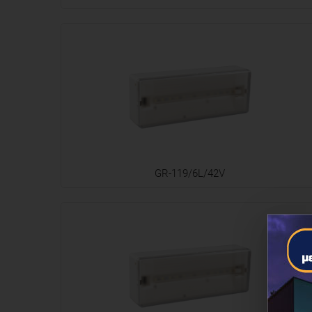
GR-119/6L/42V