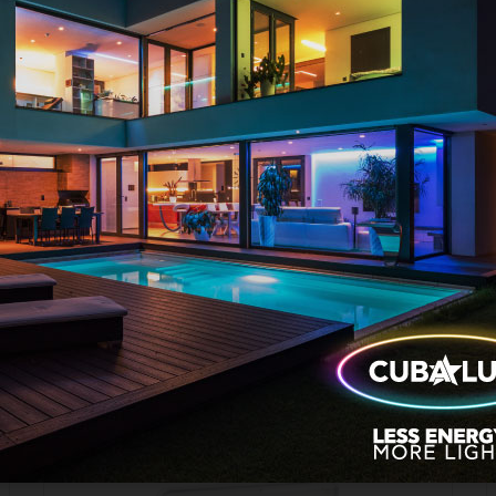
GR-310/30L
GR-391/L